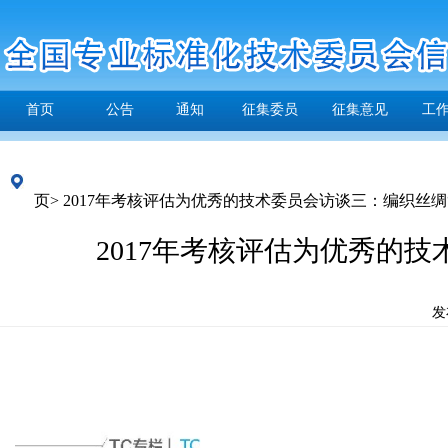
首页
公告
通知
征集委员
征集意见
工
页>
2017年考核评估为优秀的技术委员会访谈三：编织丝绸
2017年考核评估为优秀的
发