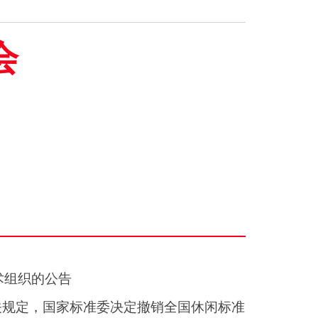
会
术组织的公告
关规定，国家标准委决定撤销全国休闲标准