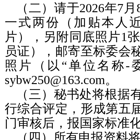
（二）请于2026年7
一式两份（加贴本人
片），另附同底照片1
员证），邮寄至标委会
照片（以“单位名称-
sybw250@163.com。
（三）秘书处将根据
行综合评定，形成第五
门
审核后，
报国家标准
（四）所有申报资料