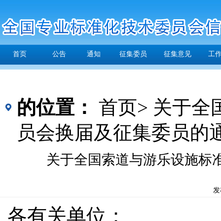
首页
公告
通知
征集委员
征集意见
工
的位置：
首页>
关于全
员会换届及征集委员的
关于全国索道与游乐设施标
发
各有关单位：