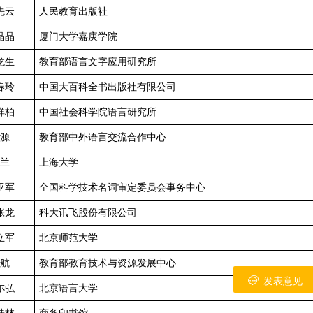
先云
人民教育出版社
晶晶
厦门大学嘉庚学院
龙生
教育部语言文字应用研究所
春玲
中国大百科全书出版社有限公司
祥柏
中国社会科学院语言研究所
源
教育部中外语言交流合作中心
兰
上海大学
亚军
全国科学技术名词审定委员会事务中心
张龙
科大讯飞股份有限公司
立军
北京师范大学
航
教育部教育技术与资源发展中心
发表意见
尓弘
北京语言大学