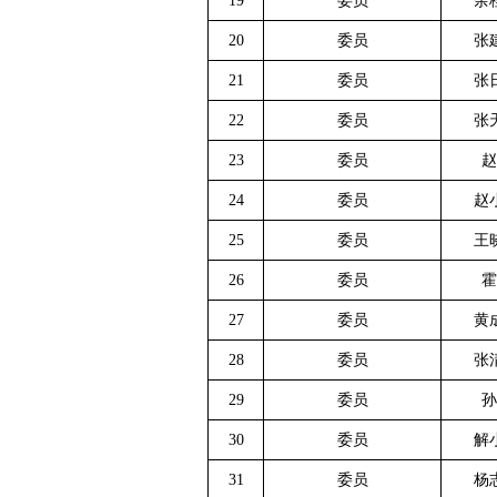
19
委员
余
20
委员
张
21
委员
张
22
委员
张
23
委员
赵
24
委员
赵
25
委员
王
26
委员
霍
27
委员
黄
28
委员
张
29
委员
孙
30
委员
解
31
委员
杨