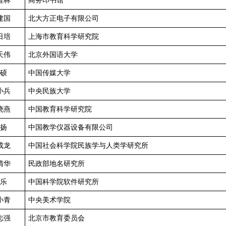
桂林
商务印书馆
建国
北大方正电子有限公司
日培
上海市教育科学研究院
天伟
北京外国语大学
硕
中国传媒大学
小兵
中央民族大学
晓燕
中国教育科学研究院
扬
中国教学仪器设备有限公司
成龙
中国社会科学院民族学与人类学研究所
清华
民政部地名研究所
乐
中国科学院软件研究所
小青
中央美术学院
志强
北京市教育委员会