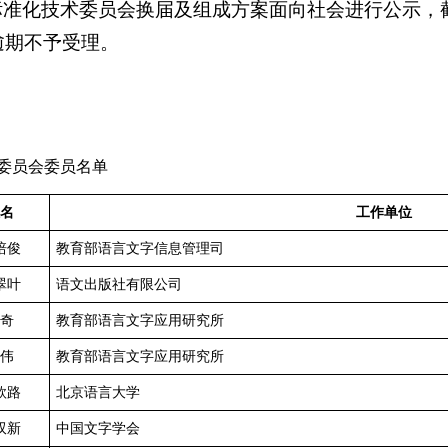
准化技术委员会换届及组成方案面向社会进行公示，截止
逾期不予受理。
20
委员会委员名单
名
工作单位
培俊
教育部语言文字信息管理司
翠叶
语文出版社有限公司
奇
教育部语言文字应用研究所
伟
教育部语言文字应用研究所
欣路
北京语言大学
双新
中国文字学会