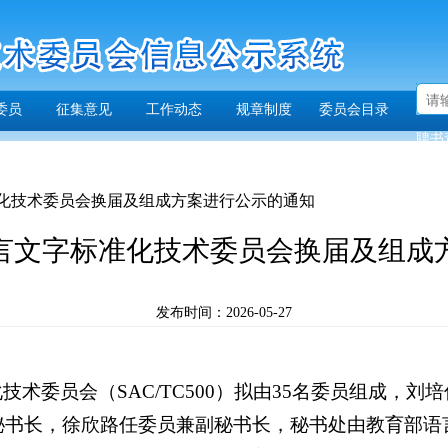
委员
征集意见
工作动态
规章制度
委员会目录
聘书
化技术委员会换届及组成方案进行公示的通知
言文字标准化技术委员会换届及组成
发布时间：2026-05-27
术委员会（SAC/TC500）拟由35名委员组成，
秘书长，徐欣路任委员兼副秘书长，秘书处由教育部语