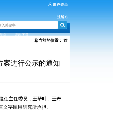
注销
查询
资料下载
您当前的位置：
首
方案进行公示的通知
刘培俊任主任委员，王翠叶、王奇
言文字应用研究所承担。