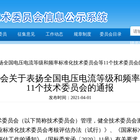
委员
征集意见
工作动态
规章制度
委员会目录
聘书
扬全国电压电流等级和频率标准化技术委员会等11个技术委员会
会关于表扬全国电压电流等级和频率
11个技术委员会的通报
发布时间：2021-04-01
术委员会（以下简称技术委员会）管理，健全技术委员会
标准化技术委员会考核评估办法（试行）》、《国家标准
估工作的通知》（国标委发函〔2020〕11号）有关要