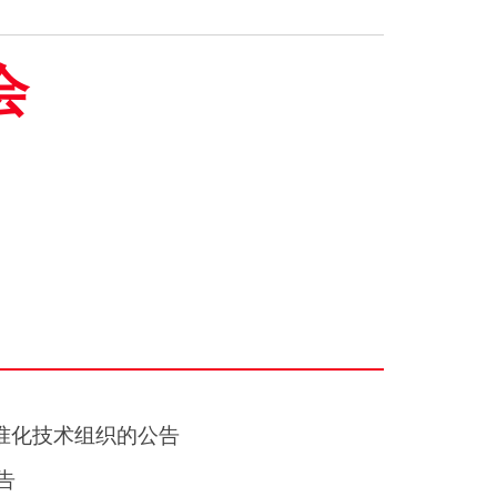
会
准化技术组织的公告
告