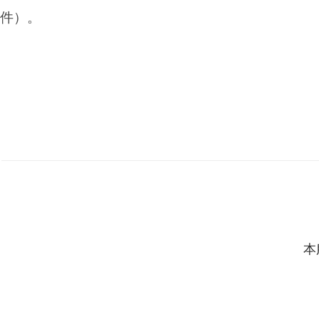
件）。
本