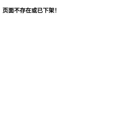
页面不存在或已下架！