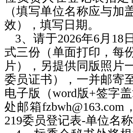
（填写单位名称应与加
效），填写日期。
3、请于2026年6月
式三份（单面打印，每
片），另提供同版照片
委员证书），一并邮寄
电子版（word版+签字
处邮箱fzbwh@163.c
219委员登记表-单位名称