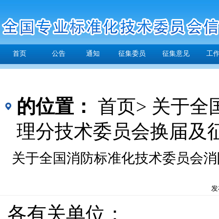
首页
公告
通知
征集委员
征集意见
工
的位置：
首页>
关于全
理分技术委员会换届及
关于全国消防标准化技术委员会消
发
各有关单位：