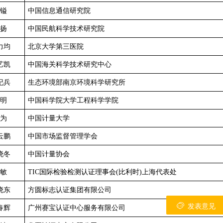
镒
中国信息通信研究院
扬
中国民航科学技术研究院
力均
北京大学第三医院
艺凯
中国海关科学技术研究中心
纪兵
生态环境部南京环境科学研究所
明
中国科学院大学工程科学学院
为
中国计量大学
云鹏
中国市场监督管理学会
晓冬
中国计量协会
敏
TIC国际检验检测认证理事会(比利时)上海代表处
晓东
方圆标志认证集团有限公司
发表意见
春辉
广州赛宝认证中心服务有限公司