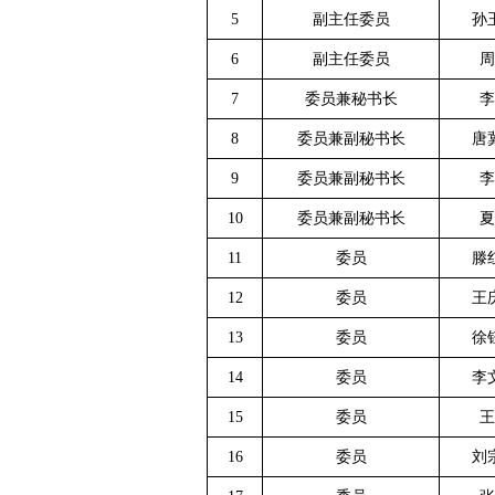
5
副主任委员
孙
6
副主任委员
周
7
委员兼秘书长
李
8
委员兼副秘书长
唐
9
委员兼副秘书长
李
10
委员兼副秘书长
夏
11
委员
滕
12
委员
王
13
委员
徐
14
委员
李
15
委员
王
16
委员
刘