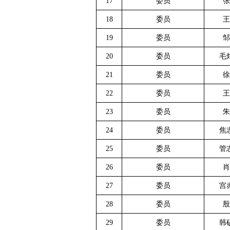
17
委员
张
18
委员
王
19
委员
邹
20
委员
毛
21
委员
徐
22
委员
王
23
委员
朱
24
委员
焦
25
委员
管
26
委员
肖
27
委员
宫
28
委员
殷
29
委员
韩