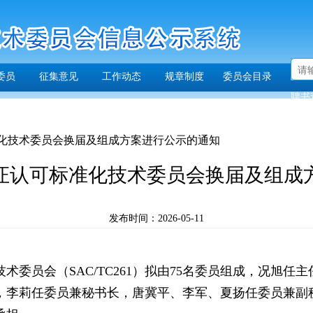
委员
征集意见
工作动态
规章制度
委员会目录
聘书
化技术委员会换届及组成方案进行公示的通知
证认可标准化技术委员会换届及组成
发布时间：2026-05-11
术委员会（SAC/TC261）拟由75名委员组成，况旭任
，李莉任委员兼秘书长，唐冀平、李军、夏扬任委员兼副