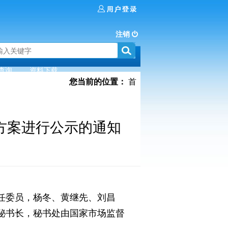
注销
查询
资料下载
您当前的位置：
首
方案进行公示的通知
主任委员，杨冬、黄继先、刘昌
秘书长，秘书处由国家市场监督