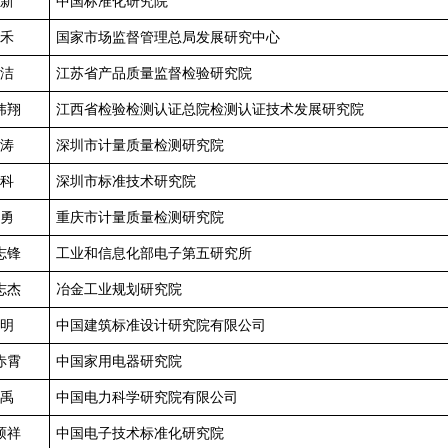
新
中国标准化研究院
禾
国家市场监督管理总局发展研究中心
洁
江苏省产品质量监督检验研究院
炜翔
江西省检验检测认证总院检测认证技术发展研究院
涛
深圳市计量质量检测研究院
科
深圳市标准技术研究院
勇
重庆市计量质量检测研究院
志锋
工业和信息化部电子第五研究所
志杰
冶金工业规划研究院
明
中国建筑标准设计研究院有限公司
赤霄
中国家用电器研究院
禹
中国电力科学研究院有限公司
硕祥
中国电子技术标准化研究院