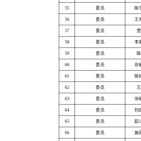
55
委员
陈
56
委员
王
57
委员
贾
58
委员
李
59
委员
陈
60
委员
谷
61
委员
陈
62
委员
王
63
委员
张
64
委员
刘
65
委员
茹
66
委员
施