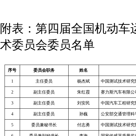
附表：第四届全国机动车
术委员会委员名单
序号
委员会职务
姓名
1
主任委员
杨杰斌
中国测试技术研究
2
副主任委员
朱红霞
赛力斯汽车有限公
3
副主任委员
刘安民
中国汽车工程研究
4
副主任委员
孙巍
公安部交通管理科
5
委员兼秘书长
付志勇
中国测试技术研究
6
委员兼副秘书长
李海
国家传感器质量监