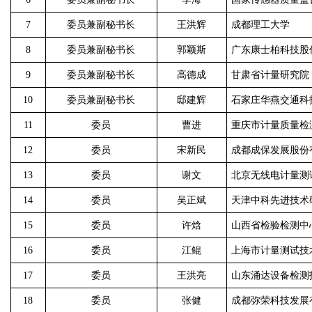
7
委员兼副秘书长
王洪辉
成都理工大学
8
委员兼副秘书长
郭颖斯
广东康士柏科技股
9
委员兼副秘书长
高德成
甘肃省计量研究院
10
委员兼副秘书长
邸建辉
石家庄华燕交通科
11
委员
曹进
重庆市计量质量检
12
委员
宋新民
成都成保发展股份
13
委员
谢文
北京无线电计量测
14
委员
吴正斌
天津中科先进技术
15
委员
许焓
山西省检验检测中
16
委员
江鲲
上海市计量测试技
17
委员
王洪亮
山东涌达设备检测
18
委员
张健
成都弥荣科技发展