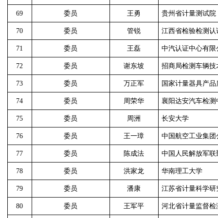
69
委员
王勇
贵州省计量测试院
70
委员
管锐
江西省检验检测认
71
委员
王磊
中汽认证中心有限
72
委员
谢东坡
招商局检测车辆技
73
委员
万正军
国家计量器具产品
74
委员
周荣华
襄阳达安汽车检测
75
委员
周洲
长安大学
76
委员
王一璋
中国航空工业集团
77
委员
陈成法
中国人民解放军联
78
委员
洪家龙
华南理工大学
79
委员
潘康
江苏省计量科学研
80
委员
王军平
河北省计量监督检