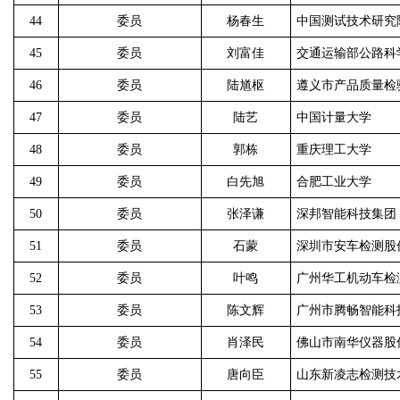
44
委员
杨春生
中国测试技术研究
45
委员
刘富佳
交通运输部公路科
46
委员
陆馗枢
遵义市产品质量检
47
委员
陆艺
中国计量大学
48
委员
郭栋
重庆理工大学
49
委员
白先旭
合肥工业大学
50
委员
张泽谦
深邦智能科技集团
51
委员
石蒙
深圳市安车检测股
52
委员
叶鸣
广州华工机动车检
53
委员
陈文辉
广州市腾畅智能科
54
委员
肖泽民
佛山市南华仪器股
55
委员
唐向臣
山东新凌志检测技