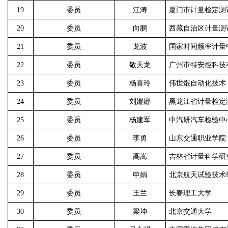
19
委员
江涛
厦门市计量检定测
20
委员
向鹏
西藏自治区计量测
21
委员
龙波
国家时间频率计量
22
委员
敬天龙
广州市特安控科技
23
委员
杨喜玲
伟世焜自动化技术
24
委员
刘娜娜
黑龙江省计量检定
25
委员
杨建军
中汽研汽车检验中
26
委员
李勇
山东交通职业学院
27
委员
高嵩
吉林省计量科学研
28
委员
申娟
北京航天试验技术
29
委员
王兰
长春理工大学
30
委员
梁坤
北京交通大学