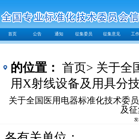
首页
公告
通知
征集委员
征集意见
工
的位置：
首页>
关于全
用X射线设备及用具分
关于全国医用电器标准化技术委员
及征
发
各有关单位：